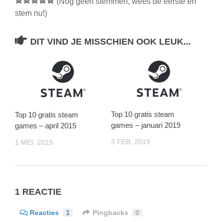
(Nog geen stemmen, wees de eerste en
stem nu!)
DIT VIND JE MISSCHIEN OOK LEUK...
Top 10 gratis steam
Top 10 gratis steam
games – januari 2019
games – april 2015
3 FEB, 2019
1 MEI, 2015
1 REACTIE
Reacties
1
Pingbacks
0