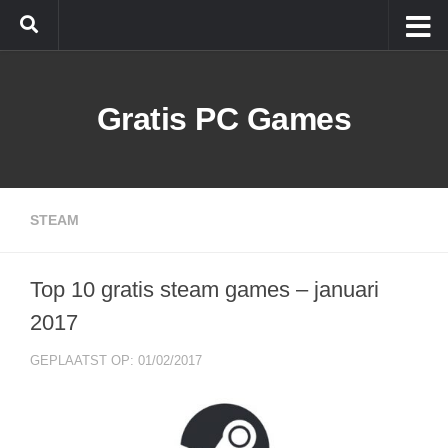
Doorgaan naar inhoud
Gratis PC Games
STEAM
Top 10 gratis steam games – januari
2017
GEPLAATST OP: 01/02/2017