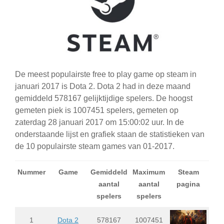
De meest populairste free to play game op steam in
januari 2017 is Dota 2. Dota 2 had in deze maand
gemiddeld 578167 gelijktijdige spelers. De hoogst
gemeten piek is 1007451 spelers, gemeten op
zaterdag 28 januari 2017 om 15:00:02 uur. In de
onderstaande lijst en grafiek staan de statistieken van
de 10 populairste steam games van 01-2017.
Nummer
Game
Gemiddeld
Maximum
Steam
aantal
aantal
pagina
spelers
spelers
1
Dota 2
578167
1007451