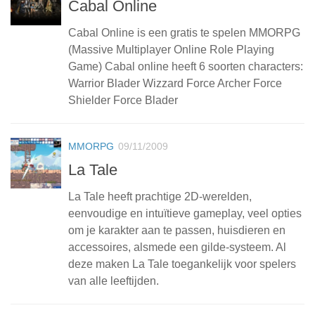
Cabal Online
Cabal Online is een gratis te spelen MMORPG
(Massive Multiplayer Online Role Playing
Game) Cabal online heeft 6 soorten characters:
Warrior Blader Wizzard Force Archer Force
Shielder Force Blader
MMORPG
09/11/2009
La Tale
La Tale heeft prachtige 2D-werelden,
eenvoudige en intuïtieve gameplay, veel opties
om je karakter aan te passen, huisdieren en
accessoires, alsmede een gilde-systeem. Al
deze maken La Tale toegankelijk voor spelers
van alle leeftijden.