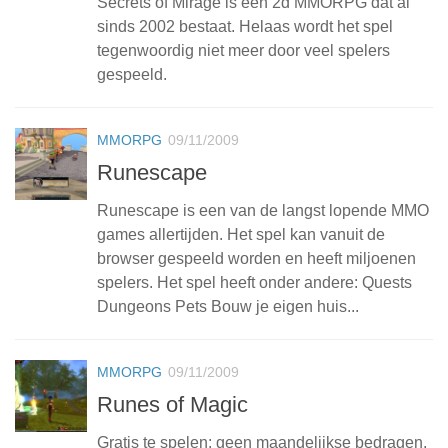
Secrets of Mirage is een 2d MMORPG dat al
sinds 2002 bestaat. Helaas wordt het spel
tegenwoordig niet meer door veel spelers
gespeeld.
MMORPG
09/11/2009
Runescape
Runescape is een van de langst lopende MMO
games allertijden. Het spel kan vanuit de
browser gespeeld worden en heeft miljoenen
spelers. Het spel heeft onder andere: Quests
Dungeons Pets Bouw je eigen huis...
MMORPG
09/11/2009
Runes of Magic
Gratis te spelen: geen maandelijkse bedragen,