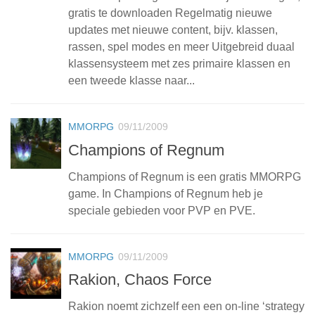
gratis te downloaden Regelmatig nieuwe
updates met nieuwe content, bijv. klassen,
rassen, spel modes en meer Uitgebreid duaal
klassensysteem met zes primaire klassen en
een tweede klasse naar...
MMORPG
09/11/2009
Champions of Regnum
Champions of Regnum is een gratis MMORPG
game. In Champions of Regnum heb je
speciale gebieden voor PVP en PVE.
MMORPG
09/11/2009
Rakion, Chaos Force
Rakion noemt zichzelf een een on-line ‘strategy