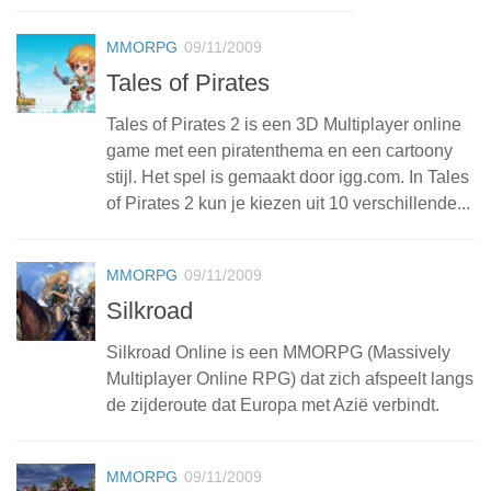
MMORPG
09/11/2009
Tales of Pirates
Tales of Pirates 2 is een 3D Multiplayer online
game met een piratenthema en een cartoony
stijl. Het spel is gemaakt door igg.com. In Tales
of Pirates 2 kun je kiezen uit 10 verschillende...
MMORPG
09/11/2009
Silkroad
Silkroad Online is een MMORPG (Massively
Multiplayer Online RPG) dat zich afspeelt langs
de zijderoute dat Europa met Azië verbindt.
MMORPG
09/11/2009