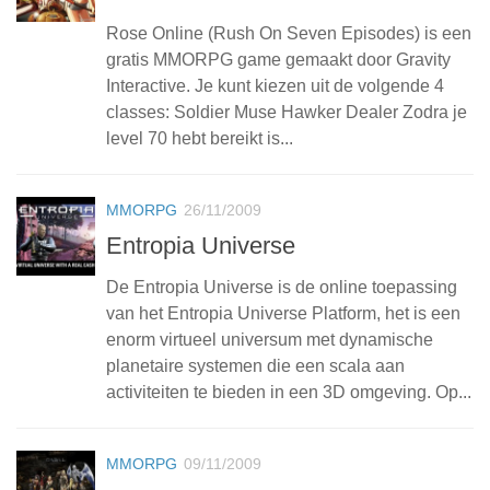
Rose Online (Rush On Seven Episodes) is een
gratis MMORPG game gemaakt door Gravity
Interactive. Je kunt kiezen uit de volgende 4
classes: Soldier Muse Hawker Dealer Zodra je
level 70 hebt bereikt is...
MMORPG
26/11/2009
Entropia Universe
De Entropia Universe is de online toepassing
van het Entropia Universe Platform, het is een
enorm virtueel universum met dynamische
planetaire systemen die een scala aan
activiteiten te bieden in een 3D omgeving. Op...
MMORPG
09/11/2009