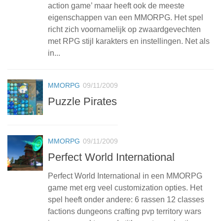
action game’ maar heeft ook de meeste
eigenschappen van een MMORPG. Het spel
richt zich voornamelijk op zwaardgevechten
met RPG stijl karakters en instellingen. Net als
in...
MMORPG
09/11/2009
Puzzle Pirates
MMORPG
09/11/2009
Perfect World International
Perfect World International in een MMORPG
game met erg veel customization opties. Het
spel heeft onder andere: 6 rassen 12 classes
factions dungeons crafting pvp territory wars