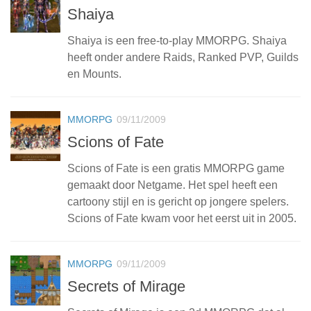
Shaiya
Shaiya is een free-to-play MMORPG. Shaiya
heeft onder andere Raids, Ranked PVP, Guilds
en Mounts.
MMORPG
09/11/2009
Scions of Fate
Scions of Fate is een gratis MMORPG game
gemaakt door Netgame. Het spel heeft een
cartoony stijl en is gericht op jongere spelers.
Scions of Fate kwam voor het eerst uit in 2005.
MMORPG
09/11/2009
Secrets of Mirage