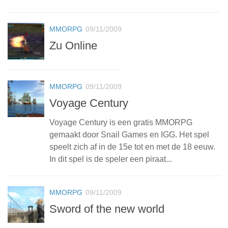
MMORPG
09/11/2009
Zu Online
MMORPG
09/11/2009
Voyage Century
Voyage Century is een gratis MMORPG
gemaakt door Snail Games en IGG. Het spel
speelt zich af in de 15e tot en met de 18 eeuw.
In dit spel is de speler een piraat...
MMORPG
09/11/2009
Sword of the new world