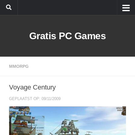
Doorgaan naar inhoud
Gratis PC Games
MMORPG
Voyage Century
GEPLAATST OP: 09/11/2009