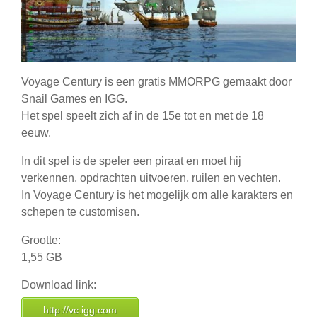
Voyage Century is een gratis MMORPG gemaakt door
Snail Games en IGG.
Het spel speelt zich af in de 15e tot en met de 18
eeuw.
In dit spel is de speler een piraat en moet hij
verkennen, opdrachten uitvoeren, ruilen en vechten.
In Voyage Century is het mogelijk om alle karakters en
schepen te customisen.
Grootte:
1,55 GB
Download link:
http://vc.igg.com