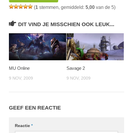
(
1
stemmen, gemiddeld:
5,00
van de 5)
DIT VIND JE MISSCHIEN OOK LEUK...
MU Online
Savage 2
9 NOV, 2009
9 NOV, 2009
GEEF EEN REACTIE
Reactie
*