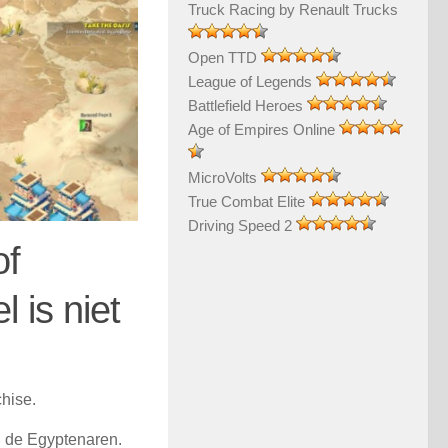
Truck Racing by Renault Trucks
Open TTD
League of Legends
Battlefield Heroes
Age of Empires Online
MicroVolts
True Combat Elite
Driving Speed 2
of
 is niet
hise.
n de Egyptenaren.