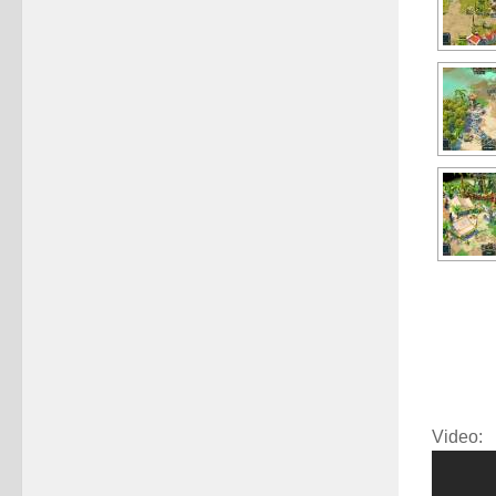
Video: