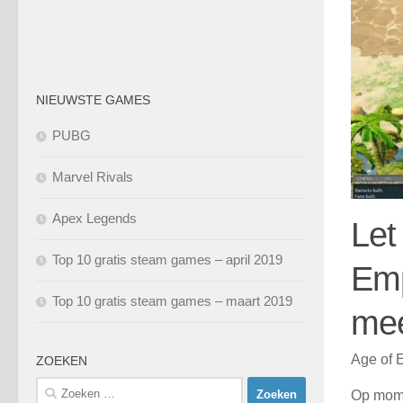
NIEUWSTE GAMES
PUBG
Marvel Rivals
Apex Legends
Let
Top 10 gratis steam games – april 2019
Emp
Top 10 gratis steam games – maart 2019
mee
Age of E
ZOEKEN
Zoeken
Op mome