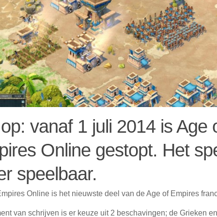
 op: vanaf 1 juli 2014 is Age 
ires Online gestopt. Het spel
r speelbaar.
mpires Online is het nieuwste deel van de Age of Empires franc
nt van schrijven is er keuze uit 2 beschavingen; de Grieken e