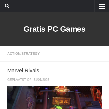
Doorgaan naar inhoud
Gratis PC Games
ACTION/STRATEGY
Marvel Rivals
GEPLAATST OP: 31/01/2025