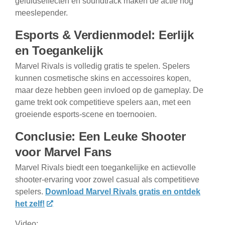
geluidseffecten en soundtrack maken de actie nog
meeslepender.
Esports & Verdienmodel: Eerlijk
en Toegankelijk
Marvel Rivals is volledig gratis te spelen. Spelers
kunnen cosmetische skins en accessoires kopen,
maar deze hebben geen invloed op de gameplay. De
game trekt ook competitieve spelers aan, met een
groeiende esports-scene en toernooien.
Conclusie: Een Leuke Shooter
voor Marvel Fans
Marvel Rivals biedt een toegankelijke en actievolle
shooter-ervaring voor zowel casual als competitieve
spelers.
Download Marvel Rivals gratis en ontdek
het zelf!
Video: