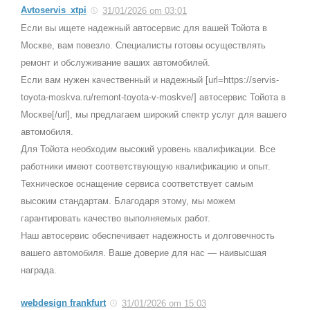
Avtoservis_xtpi
31/01/2026 om 03:01
Если вы ищете надежный автосервис для вашей Тойота в
Москве, вам повезло. Специалисты готовы осуществлять
ремонт и обслуживание ваших автомобилей.
Если вам нужен качественный и надежный [url=https://servis-
toyota-moskva.ru/remont-toyota-v-moskve/] автосервис Тойота в
Москве[/url], мы предлагаем широкий спектр услуг для вашего
автомобиля.
Для Тойота необходим высокий уровень квалификации. Все
работники имеют соответствующую квалификацию и опыт.
Техническое оснащение сервиса соответствует самым
высоким стандартам. Благодаря этому, мы можем
гарантировать качество выполняемых работ.
Наш автосервис обеспечивает надежность и долговечность
вашего автомобиля. Ваше доверие для нас — наивысшая
награда.
webdesign frankfurt
31/01/2026 om 15:03