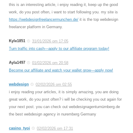
this is an interesting article, i enjoy reading it, keep up the good
work, do you post often, i want to start following you. my site is
https://webdesignfreelancermunchen.de/
it is the top webdesign
freelancer platform in Germany.
Kyle1851
31/01/2026 om 17:05
Turn traffic into cash—apply to our affiliate program today!
Ayla1497
01/02/2026 om 20:58
Become our affiliate and watch your wallet grow—apply now!
webdesign
02/02/2026 om 02:55
i enjoy reading your articles, it is simply amazing, you are doing
great work, do you post often? i will be checking you out again for
your next post. you can check out webdesignagenturnürnberg.de
the best webdesign agency in nuremberg Germany
casino_tyoi
02/02/2026 om 17:31