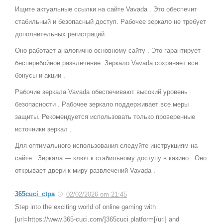
Ищите актуальные ссылки на сайте Vavada . Это обеспечит
стабильный и безопасный доступ. Рабочее зеркало не требует
дополнительных регистраций.
Оно работает аналогично основному сайту . Это гарантирует
бесперебойное развлечение. Зеркало Vavada сохраняет все
бонусы и акции .
Рабочие зеркала Vavada обеспечивают высокий уровень
безопасности . Рабочее зеркало поддерживает все меры
защиты. Рекомендуется использовать только проверенные
источники зеркал .
Для оптимального использования следуйте инструкциям на
сайте . Зеркала — ключ к стабильному доступу в казино . Оно
открывает двери к миру развлечений Vavada .
365cuci_ctpa
02/02/2026 om 21:45
Step into the exciting world of online gaming with
[url=https://www.365-cuci.com/]365cuci platform[/url] and