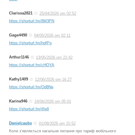
Clarissa2821
25/04/2026 om 02:52
https://shorturl.fm/8M3PN
Gage4490
04/05/2026 om 02:11
https://shorturl.fm/hqfPg
Arthur1146
13/05/2026 om 22:42
https://shorturl.fm/cHOYA
Kathy1409
12/06/2026 om 16:27
https://shorturl.fm/Od8Ne
Karina946
24/06/2026 om 05:01
https://shorturl.fm/jfIe8
Danielcaubs
01/08/2026 om 15:52
Коли з’являється нагальне питання про тариф мобільного