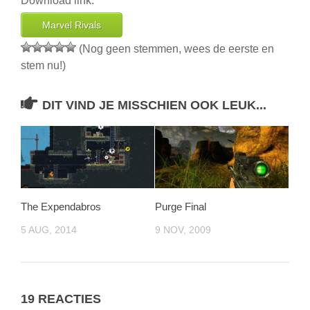
Download link:
Marvel Rivals
(Nog geen stemmen, wees de eerste en
stem nu!)
DIT VIND JE MISSCHIEN OOK LEUK...
The Expendabros
Purge Final
5 AUG, 2014
9 NOV, 2009
19 REACTIES