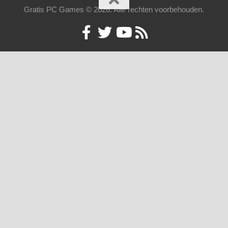
Gratis PC Games © 2026. Alle rechten voorbehouden.