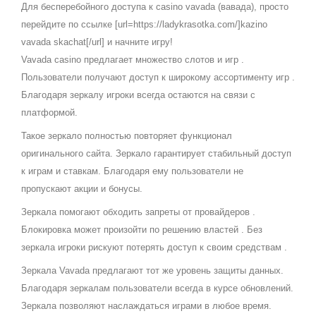
Для бесперебойного доступа к casino vavada (вавада), просто
перейдите по ссылке [url=https://ladykrasotka.com/]kazino
vavada skachat[/url] и начните игру!
Vavada casino предлагает множество слотов и игр .
Пользователи получают доступ к широкому ассортименту игр .
Благодаря зеркалу игроки всегда остаются на связи с
платформой.
Такое зеркало полностью повторяет функционал
оригинального сайта. Зеркало гарантирует стабильный доступ
к играм и ставкам. Благодаря ему пользователи не
пропускают акции и бонусы.
Зеркала помогают обходить запреты от провайдеров .
Блокировка может произойти по решению властей . Без
зеркала игроки рискуют потерять доступ к своим средствам .
Зеркала Vavada предлагают тот же уровень защиты данных.
Благодаря зеркалам пользователи всегда в курсе обновлений.
Зеркала позволяют наслаждаться играми в любое время.