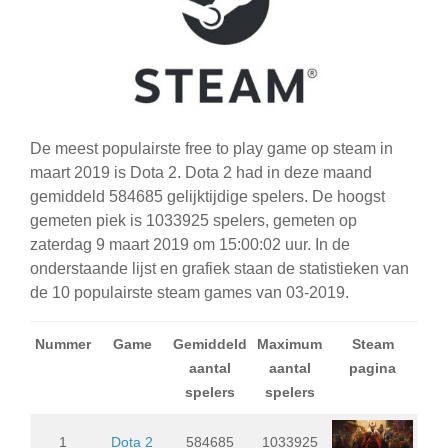
De meest populairste free to play game op steam in
maart 2019 is Dota 2. Dota 2 had in deze maand
gemiddeld 584685 gelijktijdige spelers. De hoogst
gemeten piek is 1033925 spelers, gemeten op
zaterdag 9 maart 2019 om 15:00:02 uur. In de
onderstaande lijst en grafiek staan de statistieken van
de 10 populairste steam games van 03-2019.
Nummer
Game
Gemiddeld
Maximum
Steam
aantal
aantal
pagina
spelers
spelers
1
Dota 2
584685
1033925