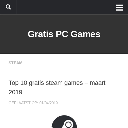
Doorgaan naar inhoud
Gratis PC Games
STEAM
Top 10 gratis steam games – maart
2019
GEPLAATST OP: 01/04/2019