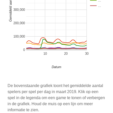
Gemiddeld aantal spelers
…
…
300,000
200,000
100,000
0
10
20
30
Datum
De bovenstaande grafiek toont het gemiddelde aantal
spelers per spel per dag in maart 2019. Klik op een
spel in de legenda om een game te tonen of verbergen
in de grafiek. Houd de muis op een lijn om meer
informatie te zien.