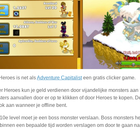
Heroes is net als
Adventure Capitalist
een gratis clicker game.
er Heroes kun je geld verdienen door vijandelijke monsters aan t
ters aanvallen door er op te klikken of door Heroes te kopen. 
ok aan wanneer je offline bent.
e 10e level moet je een boss monster verslaan. Boss monsters 
binnen een bepaalde tijd worden verslagen om door te gaan na