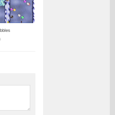
bbles
9