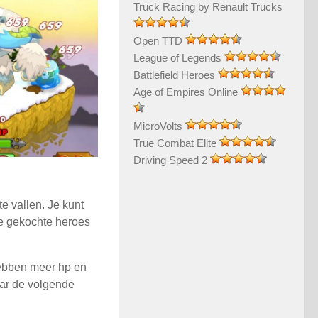
Truck Racing by Renault Trucks
Open TTD
League of Legends
Battlefield Heroes
Age of Empires Online
MicroVolts
True Combat Elite
Driving Speed 2
e vallen. Je kunt
De gekochte heroes
hebben meer hp en
ar de volgende