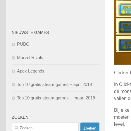
NIEUWSTE GAMES
PUBG
Marvel Rivals
Apex Legends
Clicker 
Top 10 gratis steam games – april 2019
In Click
de mons
Top 10 gratis steam games – maart 2019
vallen o
Bij elk
moeten 
ZOEKEN
level.
Zoeken