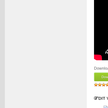
Downloa
Dow
DIT 