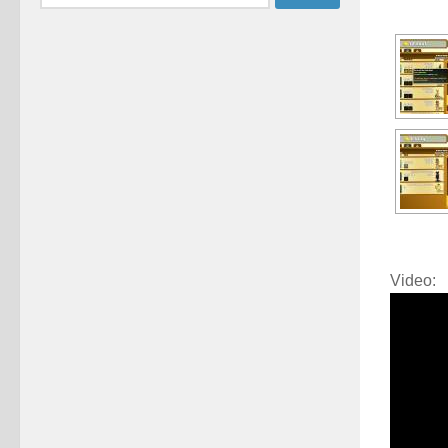
naar:
Video: