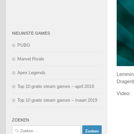
NIEUWSTE GAMES
PUBG
Marvel Rivals
Apex Legends
Lemming
Dragenb
Top 10 gratis steam games – april 2019
Video:
Top 10 gratis steam games – maart 2019
ZOEKEN
Zoeken