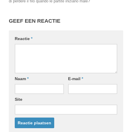
di perdere il filo quando le partite iniziano male?
GEEF EEN REACTIE
Reactie
*
Naam
*
E-mail
*
Site