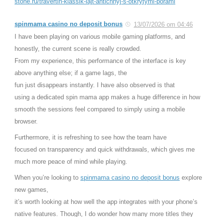
stone.ru/travertin-klassik-lajt-antichnyj-s-otkrytymi-porami
spinmama casino no deposit bonus
13/07/2026 om 04:46
I have been playing on various mobile gaming platforms, and
honestly, the current scene is really crowded.
From my experience, this performance of the interface is key
above anything else; if a game lags, the
fun just disappears instantly. I have also observed is that
using a dedicated spin mama app makes a huge difference in how
smooth the sessions feel compared to simply using a mobile
browser.
Furthermore, it is refreshing to see how the team have
focused on transparency and quick withdrawals, which gives me
much more peace of mind while playing.
When you’re looking to
spinmama casino no deposit bonus
explore
new games,
it’s worth looking at how well the app integrates with your phone’s
native features. Though, I do wonder how many more titles they