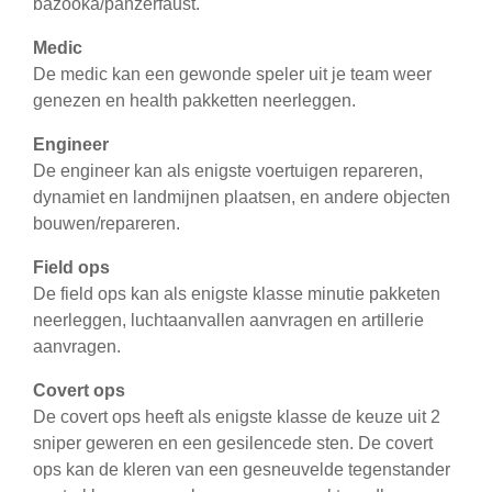
bazooka/panzerfaust.
Medic
De medic kan een gewonde speler uit je team weer
genezen en health pakketten neerleggen.
Engineer
De engineer kan als enigste voertuigen repareren,
dynamiet en landmijnen plaatsen, en andere objecten
bouwen/repareren.
Field ops
De field ops kan als enigste klasse minutie pakketen
neerleggen, luchtaanvallen aanvragen en artillerie
aanvragen.
Covert ops
De covert ops heeft als enigste klasse de keuze uit 2
sniper geweren en een gesilencede sten. De covert
ops kan de kleren van een gesneuvelde tegenstander