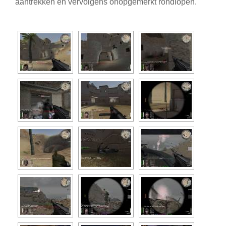
aantrekken en vervolgens onopgemerkt rondlopen.