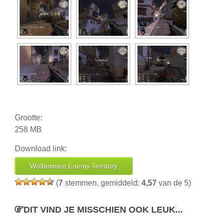
Grootte:
258 MB
Download link:
Wolfenstein Enemy Territory
(
7
stemmen, gemiddeld:
4,57
van de 5)
DIT VIND JE MISSCHIEN OOK LEUK...