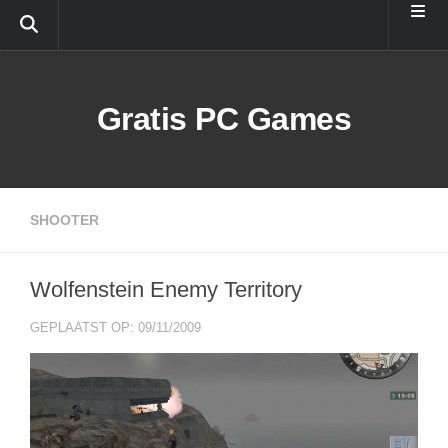
Doorgaan naar inhoud
Gratis PC Games
SHOOTER
Wolfenstein Enemy Territory
GEPLAATST OP: 09/11/2009