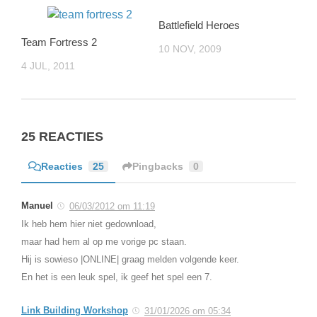
Battlefield Heroes
Team Fortress 2
10 NOV, 2009
4 JUL, 2011
25 REACTIES
Reacties
25
Pingbacks
0
Manuel
06/03/2012 om 11:19
Ik heb hem hier niet gedownload,
maar had hem al op me vorige pc staan.
Hij is sowieso |ONLINE| graag melden volgende keer.
En het is een leuk spel, ik geef het spel een 7.
Link Building Workshop
31/01/2026 om 05:34