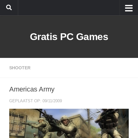
Doorgaan naar inhoud
Gratis PC Games
SHOOTER
Americas Army
GEPLAATST OP: 09/11/2009