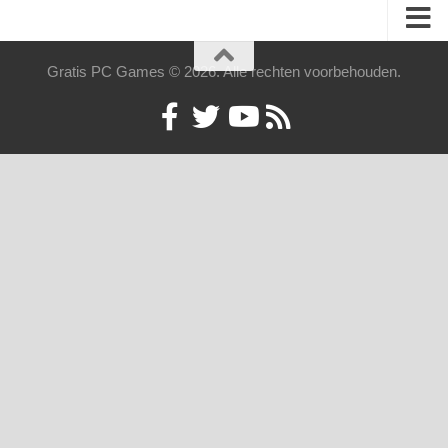
Gratis PC Games © 2026. Alle rechten voorbehouden.