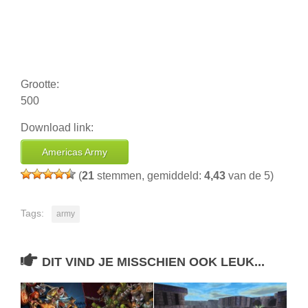
Grootte:
500
Download link:
Americas Army
(
21
stemmen, gemiddeld:
4,43
van de 5)
Tags:
army
DIT VIND JE MISSCHIEN OOK LEUK...