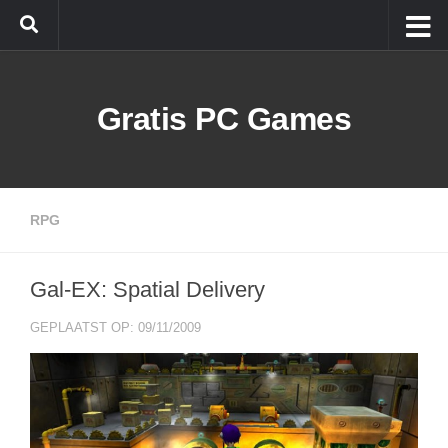
Doorgaan naar inhoud
Gratis PC Games
RPG
Gal-EX: Spatial Delivery
GEPLAATST OP: 09/11/2009