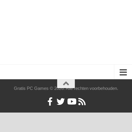
Gratis PC Games © 2026. Alle rechten voorbehouden.