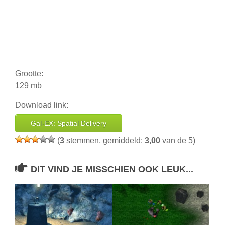
Grootte:
129 mb
Download link:
Gal-EX: Spatial Delivery
(
3
stemmen, gemiddeld:
3,00
van de 5)
DIT VIND JE MISSCHIEN OOK LEUK...