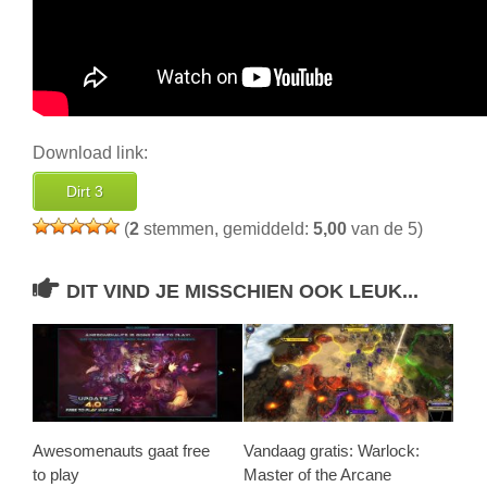
Download link:
Dirt 3
(
2
stemmen, gemiddeld:
5,00
van de 5)
DIT VIND JE MISSCHIEN OOK LEUK...
Awesomenauts gaat free
Vandaag gratis: Warlock:
to play
Master of the Arcane