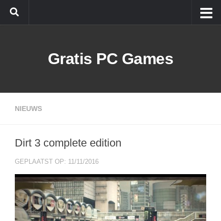
Doorgaan naar inhoud
Gratis PC Games
NIEUWS
Dirt 3 complete edition
GEPLAATST OP: 11/11/2016