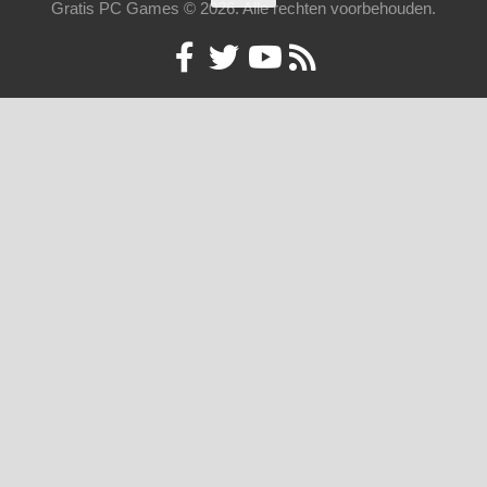
Gratis PC Games © 2026. Alle rechten voorbehouden.