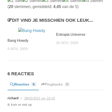
(
20
stemmen, gemiddeld:
4,45
van de 5)
DIT VIND JE MISSCHIEN OOK LEUK...
Entropia Universe
Bang Howdy
26 NOV, 2009
9 NOV, 2009
6 REACTIES
Reacties
6
Pingbacks
0
richard
28/01/2011 om 19:10
ik kom er niet op