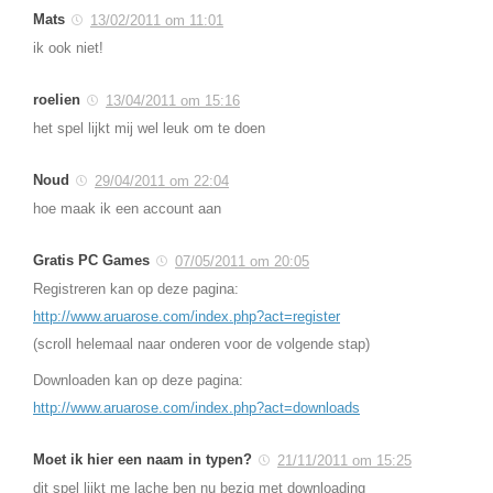
Mats
13/02/2011 om 11:01
ik ook niet!
roelien
13/04/2011 om 15:16
het spel lijkt mij wel leuk om te doen
Noud
29/04/2011 om 22:04
hoe maak ik een account aan
Gratis PC Games
07/05/2011 om 20:05
Registreren kan op deze pagina:
http://www.aruarose.com/index.php?act=register
(scroll helemaal naar onderen voor de volgende stap)
Downloaden kan op deze pagina:
http://www.aruarose.com/index.php?act=downloads
Moet ik hier een naam in typen?
21/11/2011 om 15:25
dit spel lijkt me lache ben nu bezig met downloading