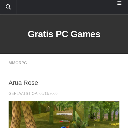
Doorgaan naar inhoud
Gratis PC Games
MMORPG
Arua Rose
GEPLAATST OP: 09/11/2009