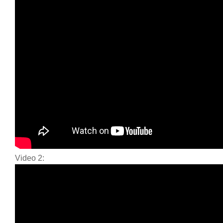
Video 2: