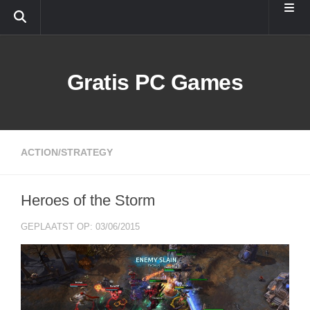
Doorgaan naar inhoud
Gratis PC Games
ACTION/STRATEGY
Heroes of the Storm
GEPLAATST OP: 03/06/2015