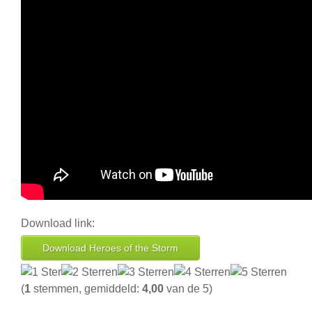
Download link:
Download Heroes of the Storm
(
1
stemmen, gemiddeld:
4,00
van de 5)