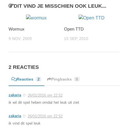
DIT VIND JE MISSCHIEN OOK LEUK...
Wormux
Open TTD
9 NOV, 2009
15 SEP, 2010
2 REACTIES
Reacties
2
Pingbacks
0
zakaria
26/01/2016 om 22:52
ik wil dit spel heben omdat het leuk uit ziet
zakaria
26/01/2016 om 22:52
ik vind dit spel leuk