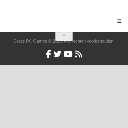
Gratis PC Games © 2026. Alle rechten voorbehouden.