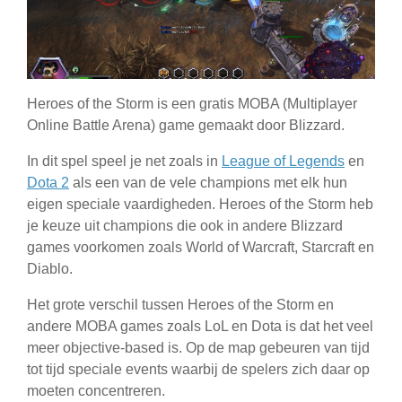
Heroes of the Storm is een gratis MOBA (Multiplayer
Online Battle Arena) game gemaakt door Blizzard.
In dit spel speel je net zoals in
League of Legends
en
Dota 2
als een van de vele champions met elk hun
eigen speciale vaardigheden. Heroes of the Storm heb
je keuze uit champions die ook in andere Blizzard
games voorkomen zoals World of Warcraft, Starcraft en
Diablo.
Het grote verschil tussen Heroes of the Storm en
andere MOBA games zoals LoL en Dota is dat het veel
meer objective-based is. Op de map gebeuren van tijd
tot tijd speciale events waarbij de spelers zich daar op
moeten concentreren.