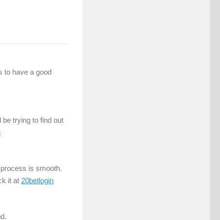
s to have a good
e trying to find out
b
n process is smooth.
k it at
20betlogin
od.