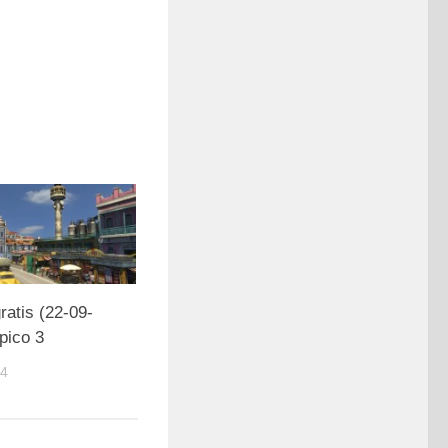
ratis (22-09-
pico 3
14