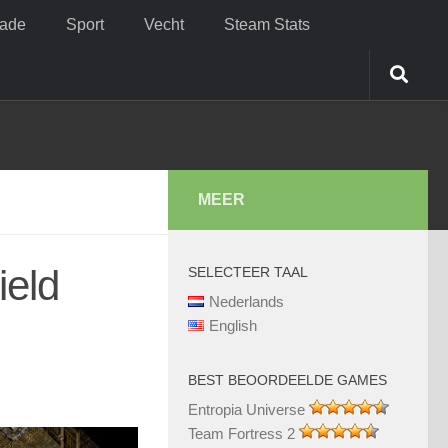
cade
Sport
Vecht
Steam Stats
MEER
ield
SELECTEER TAAL
Nederlands
English
BEST BEOORDEELDE GAMES
Entropia Universe
Team Fortress 2