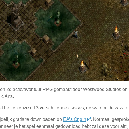
een 2d actie/avontuur RPG gemaakt door Westwood Studios en 
ic Arts.
pel het je keuze uit 3 verschillende classes; de warrior, de wizard
ijdelijk gratis te downloaden op
EA’s Origin
. Normaal gesproke
anneer je het spel eenmaal gedownload hebt zal deze voor altti